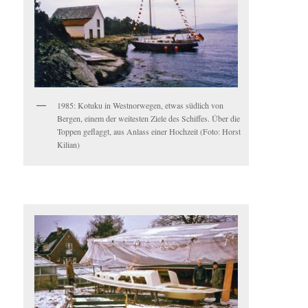
1985: Kotuku in Westnorwegen, etwas südlich von
Bergen, einem der weitesten Ziele des Schiffes. Über die
Toppen geflaggt, aus Anlass einer Hochzeit (Foto: Horst
Kilian)