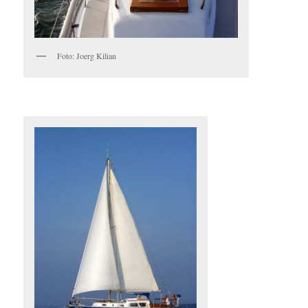
Foto: Joerg Kilian