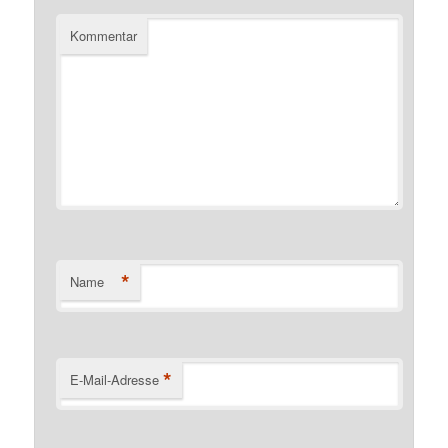
Kommentar
*
Name
*
E-Mail-Adresse