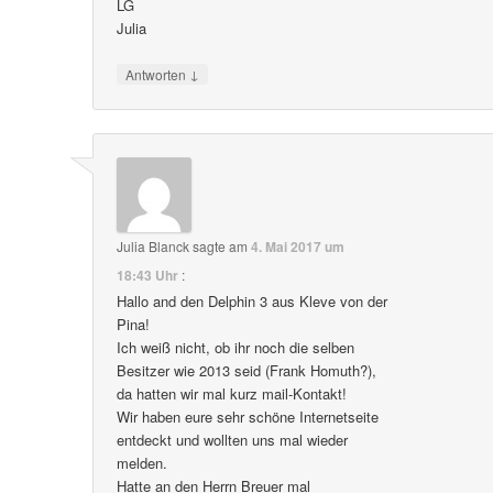
LG
Julia
↓
Antworten
Julia Blanck
sagte am
4. Mai 2017 um
18:43 Uhr
:
Hallo and den Delphin 3 aus Kleve von der
Pina!
Ich weiß nicht, ob ihr noch die selben
Besitzer wie 2013 seid (Frank Homuth?),
da hatten wir mal kurz mail-Kontakt!
Wir haben eure sehr schöne Internetseite
entdeckt und wollten uns mal wieder
melden.
Hatte an den Herrn Breuer mal