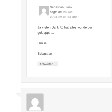
Sebastian Blank
sagte am
24. Mai
2024 um 06:34 Uhr
:
Ja vielen Dank 🙂 hat alles wunderbar
geklappt …
Grüße
Sebastian
↓
Antworten