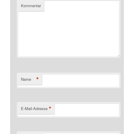
Kommentar
*
Name
*
E-Mail-Adresse