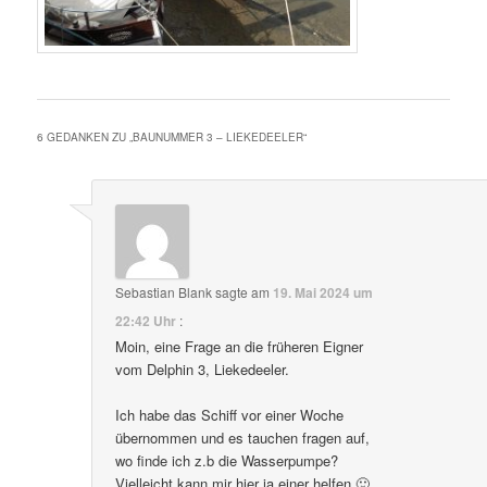
6 GEDANKEN ZU „
BAUNUMMER 3 – LIEKEDEELER
“
Sebastian Blank
sagte am
19. Mai 2024 um
22:42 Uhr
:
Moin, eine Frage an die früheren Eigner
vom Delphin 3, Liekedeeler.
Ich habe das Schiff vor einer Woche
übernommen und es tauchen fragen auf,
wo finde ich z.b die Wasserpumpe?
Vielleicht kann mir hier ja einer helfen 🙂