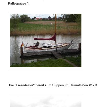
Kaffeepause ".
Die "Liekedeeler" bereit zum Slippen im Heimathafen W.Y.K