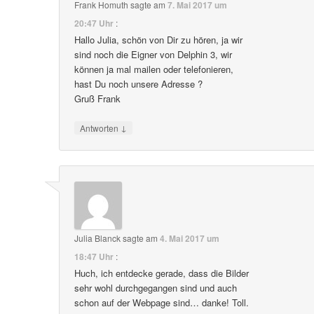
Frank Homuth
sagte am
7. Mai 2017 um
20:47 Uhr
:
Hallo Julia, schön von Dir zu hören, ja wir
sind noch die Eigner von Delphin 3, wir
können ja mal mailen oder telefonieren,
hast Du noch unsere Adresse ?
Gruß Frank
↓
Antworten
Julia Blanck
sagte am
4. Mai 2017 um
18:47 Uhr
:
Huch, ich entdecke gerade, dass die Bilder
sehr wohl durchgegangen sind und auch
schon auf der Webpage sind… danke! Toll.