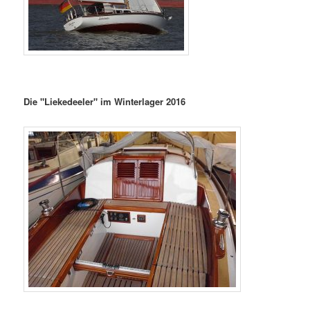
Die "Liekedeeler" im Winterlager 2016